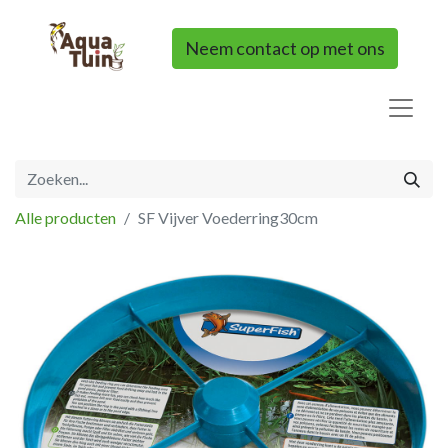
Neem contact op met ons
Alle producten
SF Vijver Voederring30cm