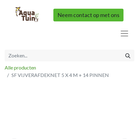
Neem contact op met ons
Alle producten
SF VIJVERAFDEKNET 5 X 4 M + 14 PINNEN