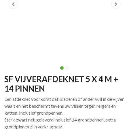
SF VIJVERAFDEKNET 5 X 4 M +
14 PINNEN
Een afdeknet voorkomt dat bladeren of ander vuil in de vijver
waait en het beschermt tevens uw vissen tegen reigers en
katten. Inclusief grondpennen.
Sterk zwart net, geleverd inclusief 14 grondpennen, extra
grondpinnen zijn verkrijgbaar .