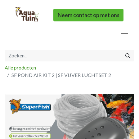
Neem contact op met ons
Alle producten
SF POND AIR KIT 2 | SF VIJVER LUCHTSET 2