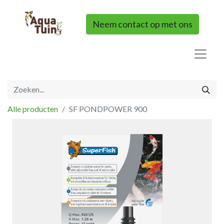
Neem contact op met ons
Alle producten
SF PONDPOWER 900