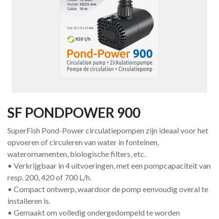
SF PONDPOWER 900
SuperFish Pond-Power circulatiepompen zijn ideaal voor het
opvoeren of circuleren van water in fonteinen,
waterornamenten, biologische filters, etc.
• Verkrijgbaar in 4 uitvoeringen, met een pomp­capaciteit van
resp. 200, 420 of 700 L/h.
• Compact ontwerp, waardoor de pomp eenvoudig overal te
installeren is.
• Gemaakt om volledig onder­gedompeld te worden