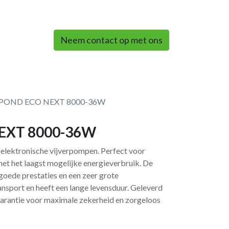
0
Neem contact op met ons
 POND ECO NEXT 8000-36W
EXT 8000-36W
 elektronische vijverpompen. Perfect voor
et het laagst mogelijke energieverbruik. De
goede prestaties en een zeer grote
nsport en heeft een lange levensduur. Geleverd
garantie voor maximale zekerheid en zorgeloos