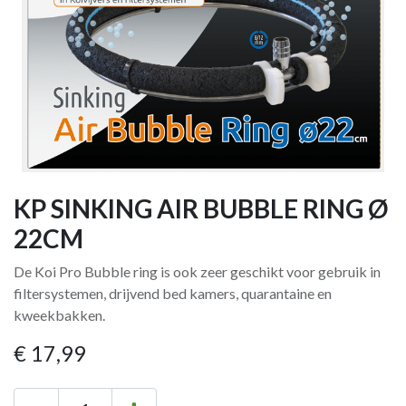
KP SINKING AIR BUBBLE RING Ø
22CM
De Koi Pro Bubble ring is ook zeer geschikt voor gebruik in
filtersystemen, drijvend bed kamers, quarantaine en
kweekbakken.
€
17,99