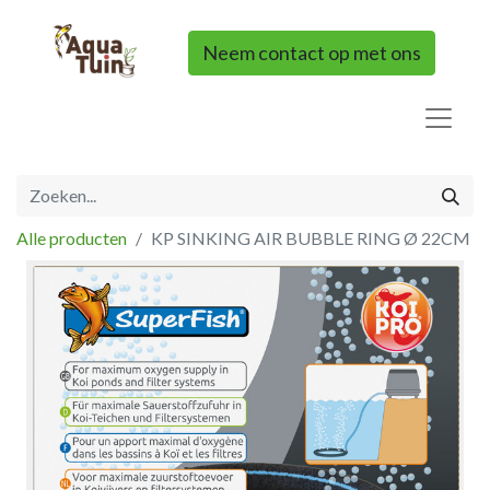
Neem contact op met ons
Alle producten
KP SINKING AIR BUBBLE RING Ø 22CM