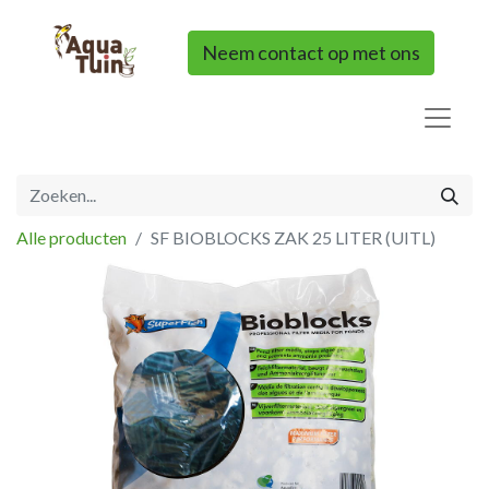
Neem contact op met ons
Alle producten
SF BIOBLOCKS ZAK 25 LITER (UITL)