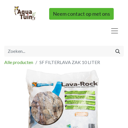
Neem contact op met ons
Alle producten
SF FILTERLAVA ZAK 10 LITER