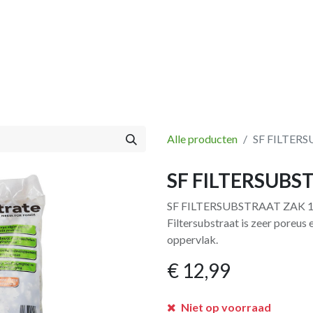
Vissen
Winkel
Categorieën
Blog
Retourbeleid
Alle producten
SF FILTERS
SF FILTERSUBS
SF FILTERSUBSTRAAT ZAK 1
Filtersubstraat is zeer poreus
oppervlak.
€
12,99
Niet op voorraad