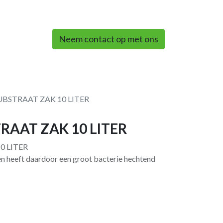
0
Neem contact op met ons
UBSTRAAT ZAK 10 LITER
TRAAT ZAK 10 LITER
0 LITER
 en heeft daardoor een groot bacterie hechtend