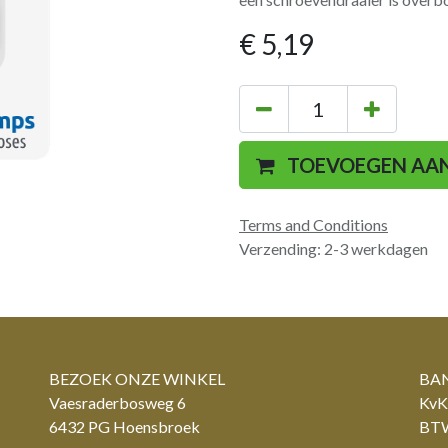
€
5,19
TOEVOEGEN AA
Terms and Conditions
Verzending: 2-3 werkdagen
BEZOEK ONZE WINKEL
BAN
Vaesraderbosweg 6
KvK
6432 PG Hoensbroek
BTW