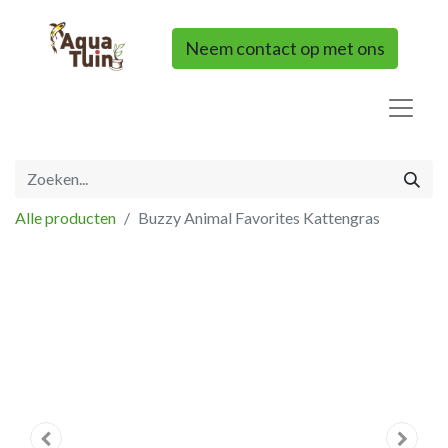
Neem contact op met ons
Alle producten
Buzzy Animal Favorites Kattengras