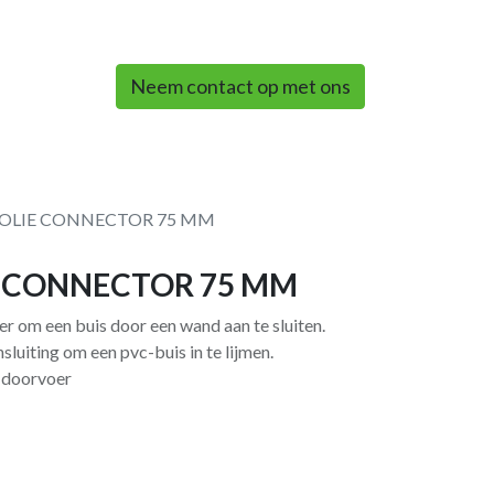
0
Neem contact op met ons
FOLIE CONNECTOR 75 MM
E CONNECTOR 75 MM
 om een ​​buis door een wand aan te sluiten.
sluiting om een ​​pvc-buis in te lijmen.
e doorvoer