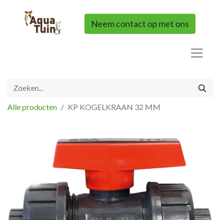
Neem contact op met ons
Alle producten
KP KOGELKRAAN 32 MM