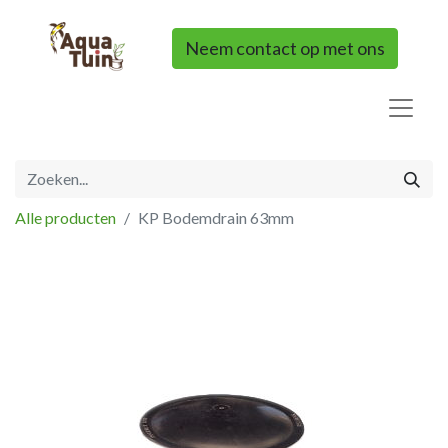
Neem contact op met ons
Alle producten
KP Bodemdrain 63mm