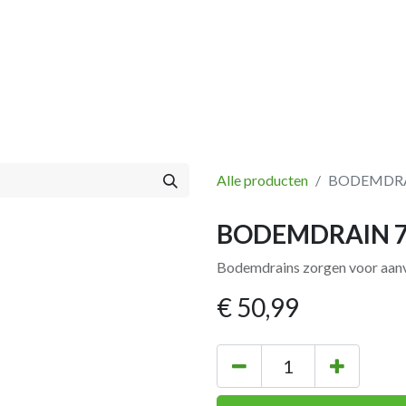
Vissen
Winkel
Categorieën
Blog
Retourbeleid
Alle producten
BODEMDRA
BODEMDRAIN 
Bodemdrains zorgen voor aanvoe
€
50,99