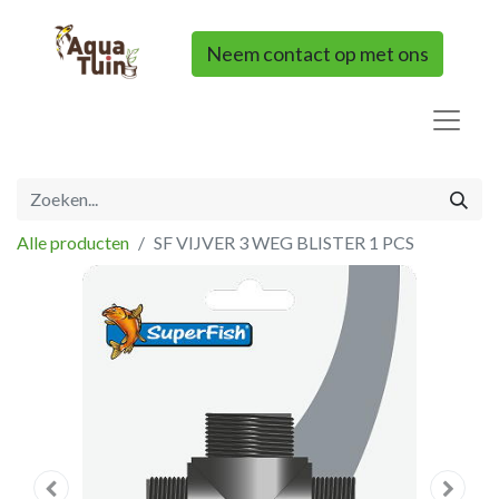
Neem contact op met ons
Alle producten
SF VIJVER 3 WEG BLISTER 1 PCS