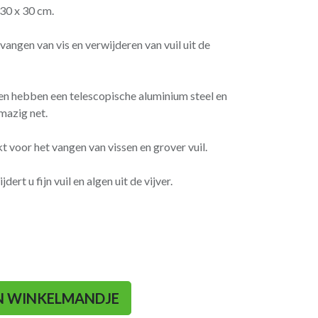
 30 x 30 cm.
angen van vis en verwijderen van vuil uit de
en hebben een telescopische aluminium steel en
fmazig net.
t voor het vangen van vissen en grover vuil.
ert u fijn vuil en algen uit de vijver.
N WINKELMANDJE