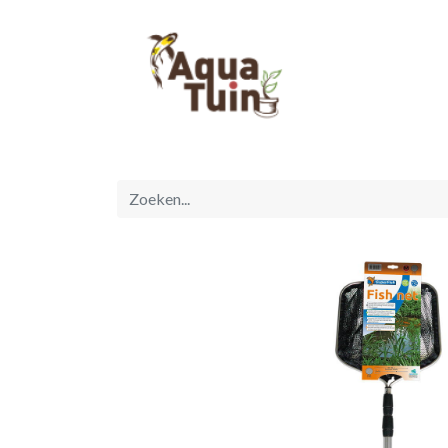
Startpagina