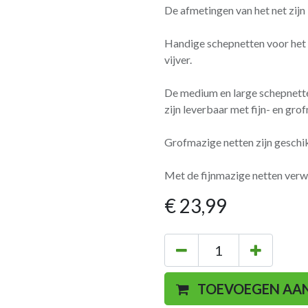
De afmetingen van het net zijn
Handige schepnetten voor het v
vijver.
De medium en large schep­nett
zijn leverbaar met fijn- en gro
Grofmazige netten zijn geschik
Met de fijnmazige netten verwijd
€
23,99
TOEVOEGEN AA