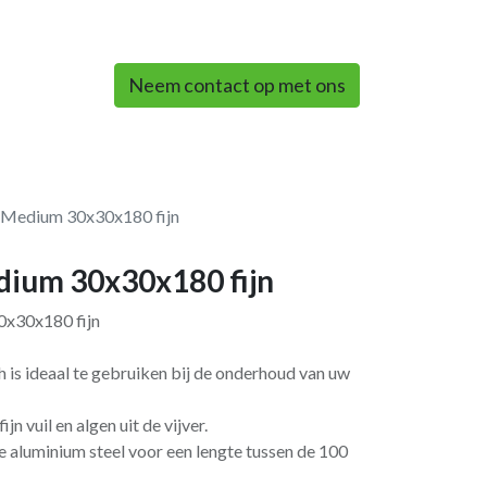
0
Neem contact op met ons
t Medium 30x30x180 fijn
dium 30x30x180 fijn
0x30x180 fijn
sh is ideaal te gebruiken bij de onderhoud van uw
jn vuil en algen uit de vijver.
e aluminium steel voor een lengte tussen de 100