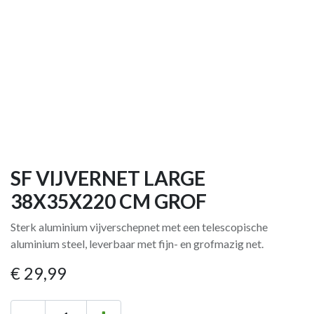
SF VIJVERNET LARGE
38X35X220 CM GROF
Sterk aluminium vijverschep­net met een telescopische
aluminium steel, leverbaar met fijn- en grofmazig net.
€
29,99