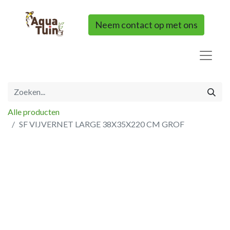
Neem contact op met ons
Alle producten
SF VIJVERNET LARGE 38X35X220 CM GROF