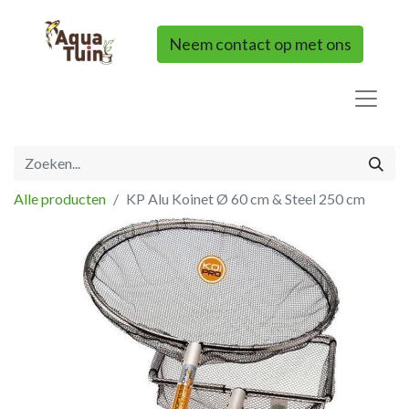
Neem contact op met ons
Alle producten
KP Alu Koinet Ø 60 cm & Steel 250 cm