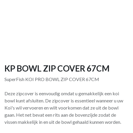
KP BOWL ZIP COVER 67CM
SuperFish KOI PRO BOWL ZIP COVER 67CM
Deze zipcover is eenvoudig omdat u gemakkelijk een koi
bowl kunt afsluiten. De zipcover is essentieel wanneer u uw
Koi's wil vervoeren en wilt voorkomen dat ze uit de bowl
gaan. Het net bevat een rits aan de bovenzijde zodat de
vissen makkelijk in en uit de bowl gehaald kunnen worden.