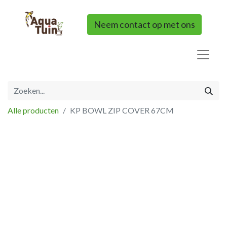
Neem contact op met ons
Alle producten
KP BOWL ZIP COVER 67CM