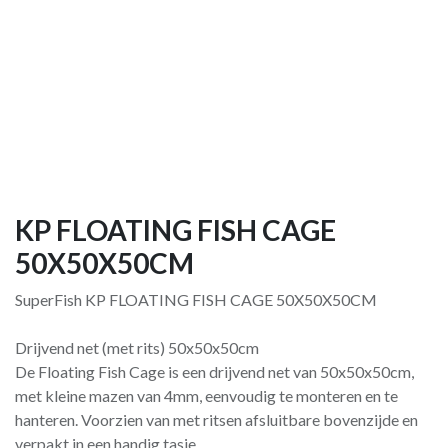
KP FLOATING FISH CAGE
50X50X50CM
SuperFish KP FLOATING FISH CAGE 50X50X50CM
Drijvend net (met rits) 50x50x50cm
De Floating Fish Cage is een drijvend net van 50x50x50cm,
met kleine mazen van 4mm, eenvoudig te monteren en te
hanteren. Voorzien van met ritsen afsluitbare bovenzijde en
verpakt in een handig tasje.