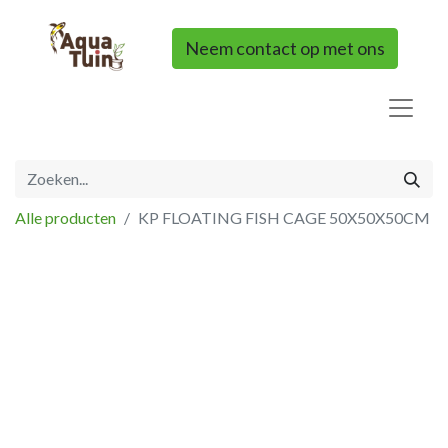
Neem contact op met ons
Alle producten
KP FLOATING FISH CAGE 50X50X50CM