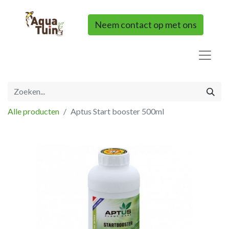
Neem contact op met ons
Alle producten
Aptus Start booster 500ml