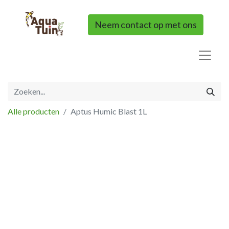
Neem contact op met ons
Alle producten
Aptus Humic Blast 1L