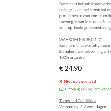
Dat maakt het substraat vatba
belangrijk dat het substraat 
problemen te voorkomen en de
toevoegen van Micromix Soil o
voor optimale groeiomstandigh
WAAROM MICROMIX?
Beschermt het wortelsysteem t
Stimuleert wortelvorming en h
100% organisch
€
24,90
Niet op voorraad
Ontvang een bericht wanne
Terms and Conditions
Verzending: 2-3 werkdagen