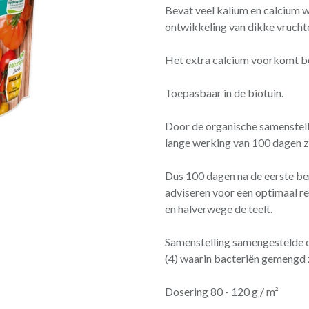
Bevat veel kalium en calcium w
ontwikkeling van dikke vruch
Het extra calcium voorkomt b
Toepasbaar in de biotuin.
Door de organische samenstel
lange werking van 100 dagen z
Dus 100 dagen na de eerste be
adviseren voor een optimaal re
en halverwege de teelt.
Samenstelling samengestelde 
(4) waarin bacteriën gemengd 
Dosering 80 - 120 g / m²