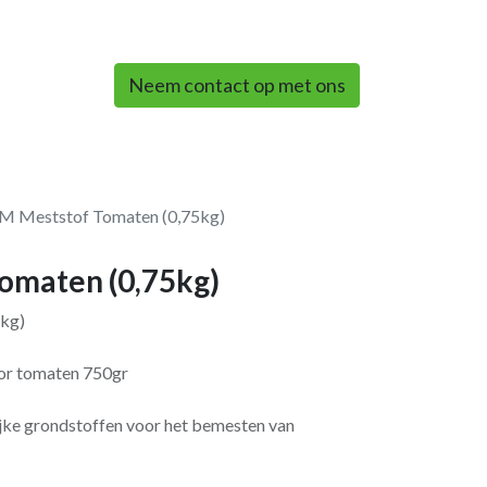
0
Neem contact op met ons
 Meststof Tomaten (0,75kg)
omaten (0,75kg)
kg)
or tomaten 750gr
ijke grondstoffen voor het bemesten van