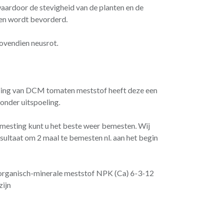
aardoor de stevigheid van de planten en de
ten wordt bevorderd.
ovendien neusrot.
ling van DCM tomaten meststof heeft deze een
onder uitspoeling.
mesting kunt u het beste weer bemesten. Wij
sultaat om 2 maal te bemesten nl. aan het begin
organisch-minerale meststof NPK (Ca) 6-3-12
zijn