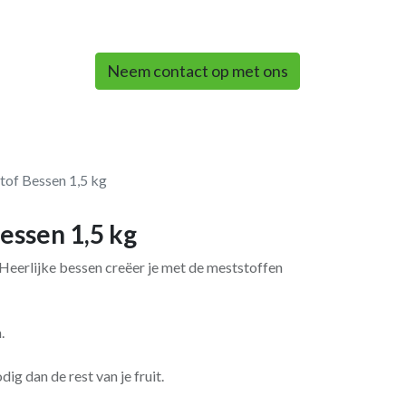
0
Neem contact op met ons
of Bessen 1,5 kg
ssen 1,5 kg
eerlijke bessen creëer je met de meststoffen
.
g dan de rest van je fruit.