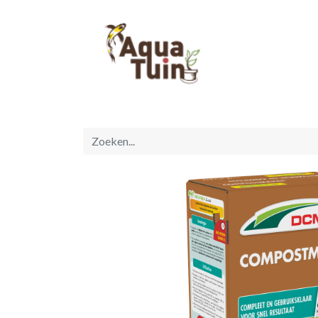
Startpagina