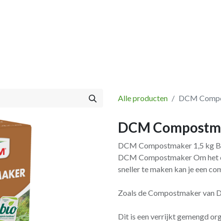
Vissen
Winkel
Categorieën
Blog
Retourbeleid
Alle producten
DCM Compos
DCM Compostma
DCM Compostmaker 1,5 kg Bev
DCM Compostmaker Om het com
sneller te maken kan je een co
Zoals de Compostmaker van 
Dit is een verrijkt gemengd o