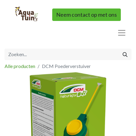
Neem contact op met ons
Alle producten
DCM Poederverstuiver