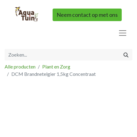
Neem contact op met ons
Alle producten
Plant en Zorg
DCM Brandnetelgier 1,5kg Concentraat