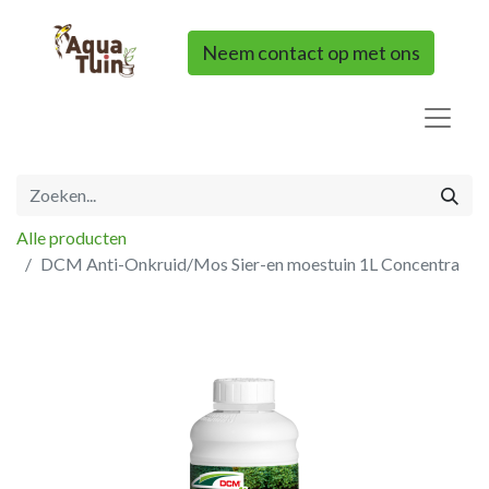
Neem contact op met ons
Alle producten
DCM Anti-Onkruid/Mos Sier-en moestuin 1L Concentra