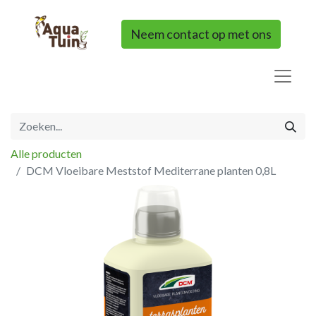
Neem contact op met ons
Alle producten
DCM Vloeibare Meststof Mediterrane planten 0,8L