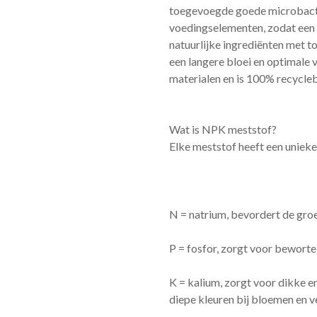
toegevoegde goede microbact
voedingselementen, zodat een 
natuurlijke ingrediënten met t
een langere bloei en optimale 
materialen en is 100% recycleb
Wat is NPK meststof?
Elke meststof heeft een unie
N = natrium, bevordert de groe
P = fosfor, zorgt voor beworte
K = kalium, zorgt voor dikke e
diepe kleuren bij bloemen en v