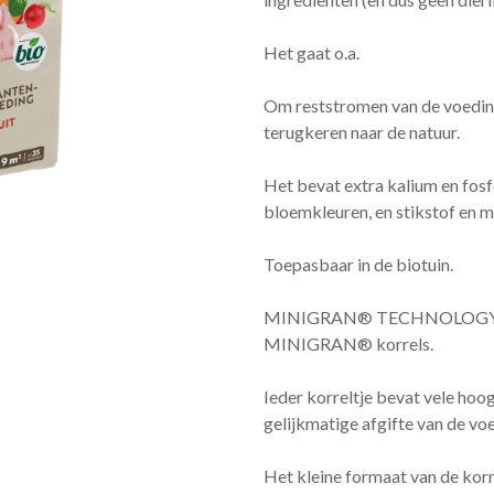
Het gaat o.a.
Om reststromen van de voeding
terugkeren naar de natuur.
Het bevat extra kalium en fosf
bloemkleuren, en stikstof en 
Toepasbaar in de biotuin.
MINIGRAN® TECHNOLOGY De p
MINIGRAN® korrels.
Ieder korreltje bevat vele hoo
gelijkmatige afgifte van de vo
Het kleine formaat van de korr