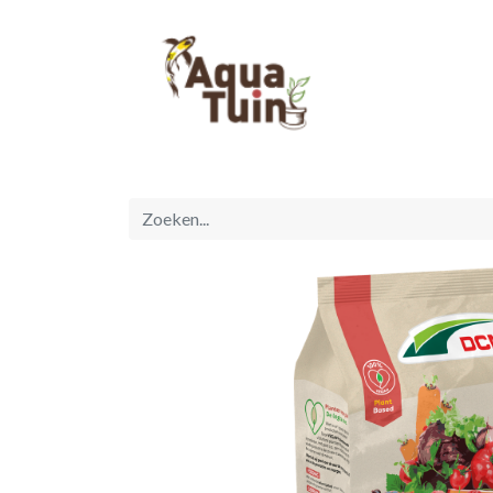
Startpagina