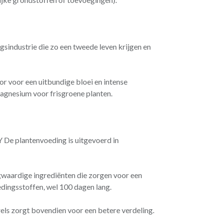
sindustrie die zo een tweede leven krijgen en
or voor een uitbundige bloei en intense
magnesium voor frisgroene planten.
lantenvoeding is uitgevoerd in
gwaardige ingrediënten die zorgen voor een
edingsstoffen, wel 100 dagen lang.
els zorgt bovendien voor een betere verdeling.