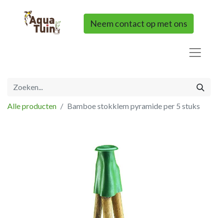
Neem contact op met ons
Alle producten
Bamboe stokklem pyramide per 5 stuks