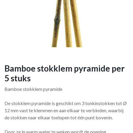
Bamboe stokklem pyramide per
5 stuks
Bamboe stokklem pyramide
De stokklem pyramide is geschikt om 3 tonkinstokken tot Ø
12 mm vast te klemmen en aan elkaar te verbinden, waarbij
de stokken naar elkaar toelopen tot één punt bovenin.
Door ze in warm water te weken wordt de opening