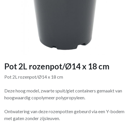
Pot 2L rozenpot/Ø14 x 18 cm
Pot 2L rozenpot/Ø14 x 18 cm
Deze hoog model, zwarte spuit/giet containers gemaakt van
hoogwaardig copolymeer polypropyleen.
Ontwatering van deze rozenpotten gebeurd via een Y-bodem
met gaten zonder zijsleuven.