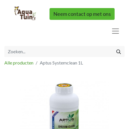
Neem contact op met ons
Alle producten
Aptus Systemclean 1L