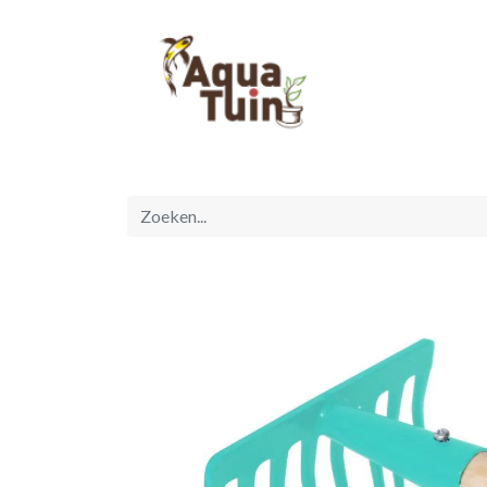
Startpagina