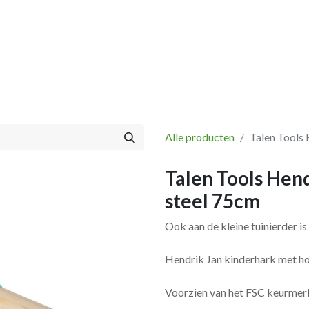
Vissen
Winkel
Categorieën
Blog
Retourbeleid
Alle producten
Talen Tools 
Talen Tools Hend
steel 75cm
Ook aan de kleine tuinierder is
Hendrik Jan kinderhark met ho
Voorzien van het FSC keurmer