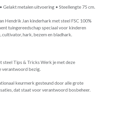
 • Gelakt metalen uitvoering • Steellengte 75 cm.
van Hendrik Jan kinderhark met steel FSC 100%
ment tuingereedschap speciaal voor kinderen
, cultivator, hark, bezem en bladhark.
t steel Tips & Tricks Werk je met deze
je verantwoord bezig.
tionaal keurmerk gesteund door alle grote
isaties, dat staat voor verantwoord bosbeheer.