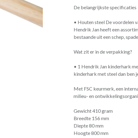
De belangrijkste specificaties
• Houten steel De voordelen 
Hendrik Jan heeft een assorti
bestaande uit een schep, spade
Wat zit er in de verpakking?
• 1 Hendrik Jan kinderhark me
kinderhark met steel dan ben 
Met FSC keurmerk, een interna
milieu- en ontwikkelingsorgan
Gewicht 410 gram
Breedte 156 mm
Diepte 80 mm
Hoogte 800 mm