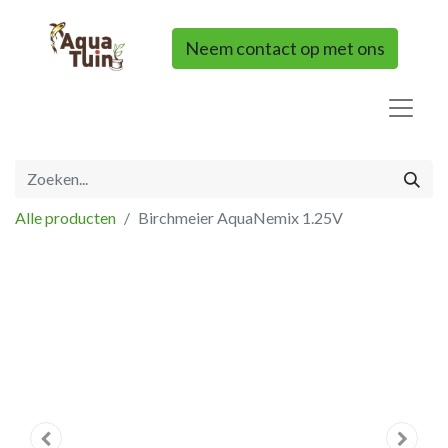
Neem contact op met ons
Alle producten
Birchmeier AquaNemix 1.25V