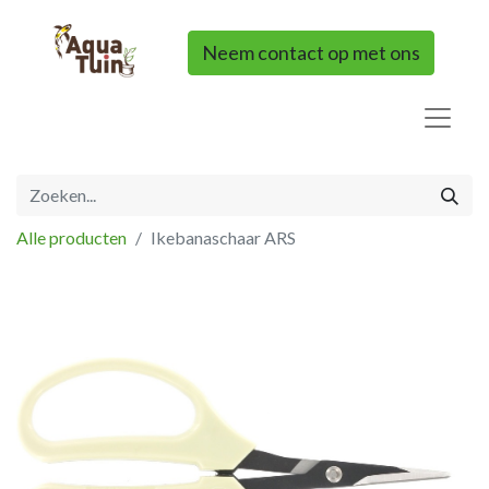
Neem contact op met ons
Alle producten
Ikebanaschaar ARS