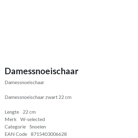
Damessnoeischaar
Damessnoeischaar
Damessnoeischaar zwart 22 cm
Lengte 22 cm
Merk W-selected
Categorie Snoeien
EAN Code 8715403006628