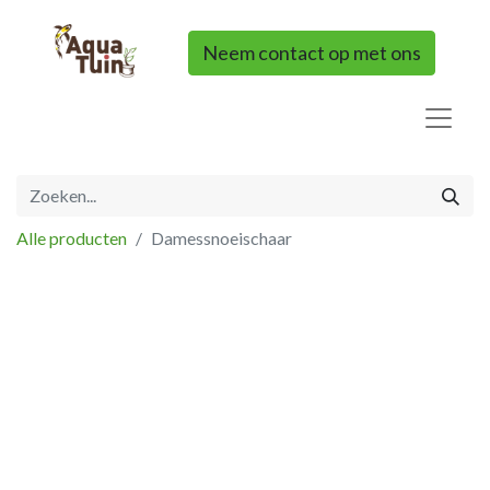
Neem contact op met ons
Alle producten
Damessnoeischaar