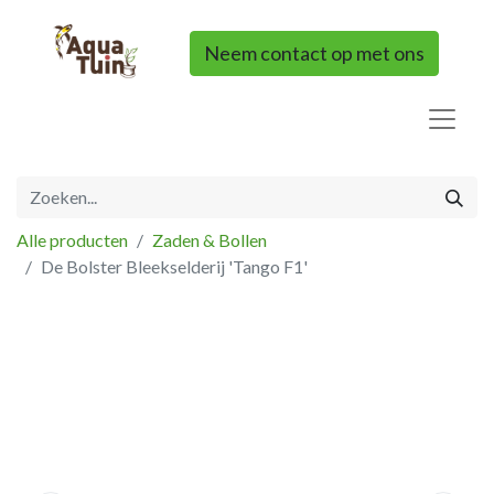
Neem contact op met ons
Alle producten
Zaden & Bollen
De Bolster Bleekselderij 'Tango F1'