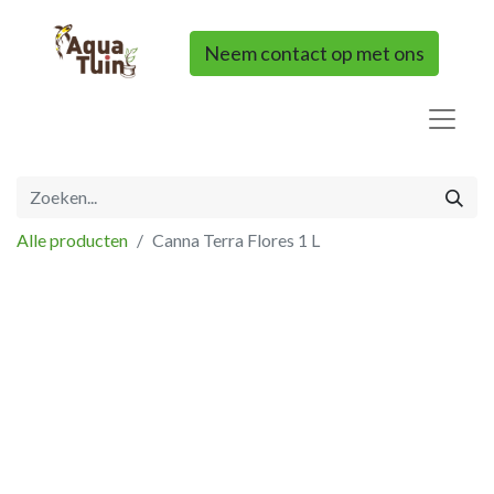
Neem contact op met ons
Alle producten
Canna Terra Flores 1 L