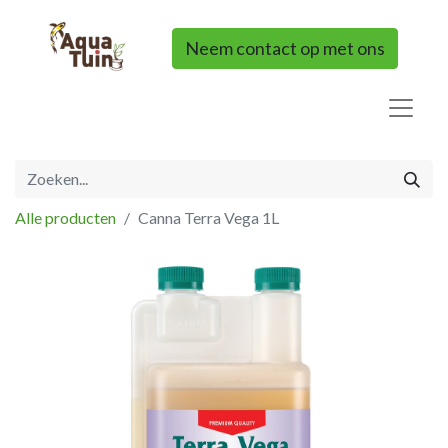
Neem contact op met ons
Alle producten
Canna Terra Vega 1L