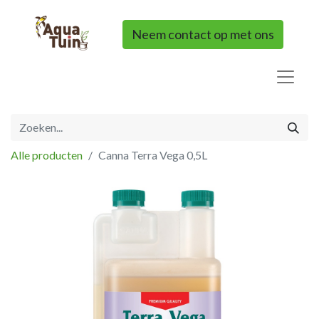
Neem contact op met ons
Alle producten
Canna Terra Vega 0,5L