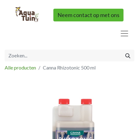
Neem contact op met ons
Alle producten
Canna Rhizotonic 500 ml