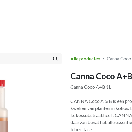
Vissen
Winkel
Categorieën
Blog
Retourbeleid
Alle producten
Canna Coco
Canna Coco A+B
Canna Coco A+B 1L
CANNA Coco A & B is een prof
kweken van planten in kokos. 
kokossubstraat heeft CANNA C
daarvan bevat het alle essenti
bloei- fase.