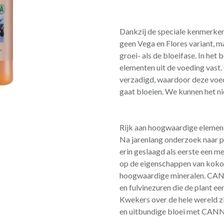
Dankzij de speciale kenmerk
geen Vega en Flores variant, m
groei- als de bloeifase. In het
elementen uit de voeding vast.
verzadigd, waardoor deze voe
gaat bloeien. We kunnen het n
Rijk aan hoogwaardige elemen
Na jarenlang onderzoek naar 
erin geslaagd als eerste een m
op de eigenschappen van kok
hoogwaardige mineralen. CAN
en fulvinezuren die de plant 
Kwekers over de hele wereld zi
en uitbundige bloei met CA