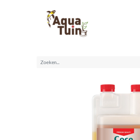
Startpagina