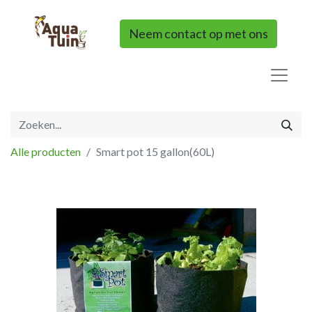
Neem contact op met ons
Alle producten
Smart pot 15 gallon(60L)