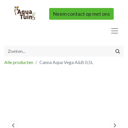
Neem contact op met ons
Alle producten
Canna Aqua Vega A&B 0,5L