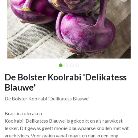
De Bolster Koolrabi 'Delikatess
Blauwe'
De Bolster Koolrabi 'Delikatess Blauwe'
Brassica oleracea
Koolrabi 'Delikatess Blauwe' is gekookt en als rauwkost
lekker. Dit gewas geeft mooie blauwpaarse knollen met wit
vruchtvlees. Voorzaaien vanaf maart en dan in een jong