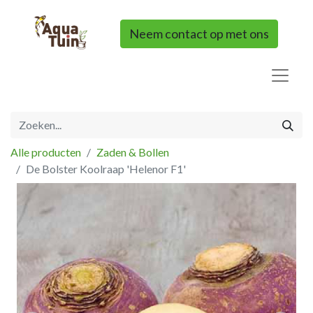
Neem contact op met ons
Alle producten
Zaden & Bollen
De Bolster Koolraap 'Helenor F1'