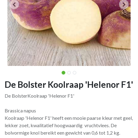
De Bolster Koolraap 'Helenor F1'
De BolsterKoolraap 'Helenor F1'
Brassica napus
Koolraap 'Helenor F1' heeft een mooie paarse kleur met geel,
lekker zoet, kwalitatief hoogwaardig vruchtvlees. De
bolvormige knol bereikt een gewicht van 0,6 tot 1,2 kg.